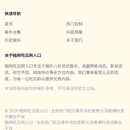
快速导航
首页
热门视频
事件合集
抖音热搜
历史黑料
关于我们
关于暗网吃瓜网入口
暗网吃瓜网入口专注于娱乐八卦资讯整合，涵盖明星动态、影视资
讯、综艺节目、网络热点等全方位内容。我们秉承客观公正的态
度，为每一位吃瓜群众提供优质内容。
本站所有内容仅供娱乐参考，不代表任何官方立场。
© 2026 暗网吃瓜网入口 - 全网热门吃瓜事件实时更新与深度爆料资
讯聚合平台
暗网吃瓜网入口 - 全网热门吃瓜事件实时更新与深度爆料资讯聚合
平台