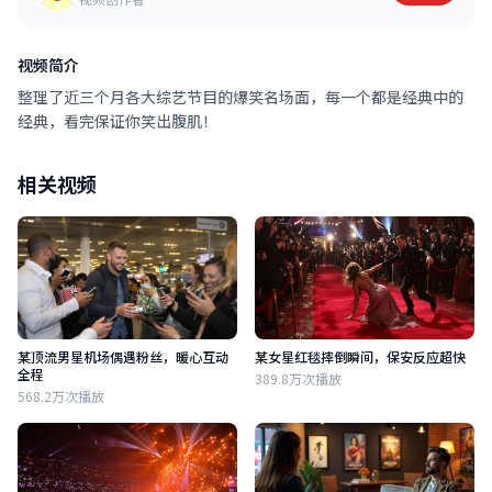
视频简介
整理了近三个月各大综艺节目的爆笑名场面，每一个都是经典中的
经典，看完保证你笑出腹肌！
相关视频
某顶流男星机场偶遇粉丝，暖心互动
某女星红毯摔倒瞬间，保安反应超快
全程
389.8万次播放
568.2万次播放