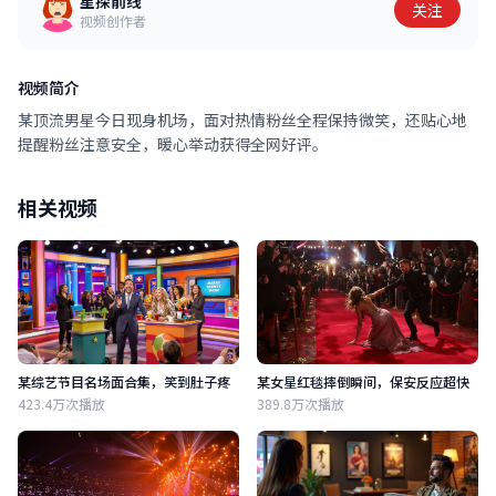
星探前线
关注
视频创作者
视频简介
某顶流男星今日现身机场，面对热情粉丝全程保持微笑，还贴心地
提醒粉丝注意安全，暖心举动获得全网好评。
相关视频
某综艺节目名场面合集，笑到肚子疼
某女星红毯摔倒瞬间，保安反应超快
423.4万次播放
389.8万次播放