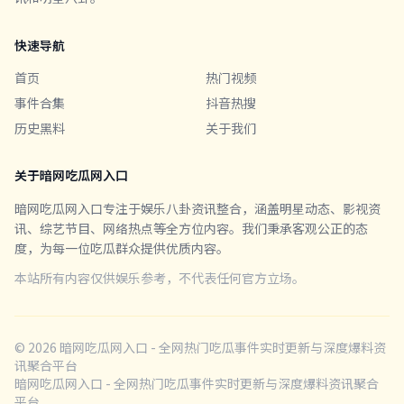
快速导航
首页
热门视频
事件合集
抖音热搜
历史黑料
关于我们
关于暗网吃瓜网入口
暗网吃瓜网入口专注于娱乐八卦资讯整合，涵盖明星动态、影视资
讯、综艺节目、网络热点等全方位内容。我们秉承客观公正的态
度，为每一位吃瓜群众提供优质内容。
本站所有内容仅供娱乐参考，不代表任何官方立场。
© 2026 暗网吃瓜网入口 - 全网热门吃瓜事件实时更新与深度爆料资
讯聚合平台
暗网吃瓜网入口 - 全网热门吃瓜事件实时更新与深度爆料资讯聚合
平台