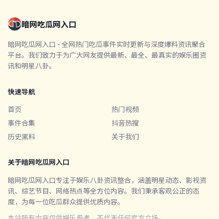
暗网吃瓜网入口
暗网吃瓜网入口 - 全网热门吃瓜事件实时更新与深度爆料资讯聚合
平台。我们致力于为广大网友提供最新、最全、最真实的娱乐圈资
讯和明星八卦。
快速导航
首页
热门视频
事件合集
抖音热搜
历史黑料
关于我们
关于暗网吃瓜网入口
暗网吃瓜网入口专注于娱乐八卦资讯整合，涵盖明星动态、影视资
讯、综艺节目、网络热点等全方位内容。我们秉承客观公正的态
度，为每一位吃瓜群众提供优质内容。
本站所有内容仅供娱乐参考，不代表任何官方立场。