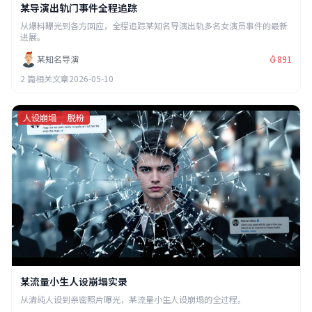
某导演出轨门事件全程追踪
从爆料曝光到各方回应，全程追踪某知名导演出轨多名女演员事件的最新
进展。
某知名导演
891
2 篇相关文章
2026-05-10
人设崩塌
脱粉
某流量小生人设崩塌实录
从清纯人设到亲密照片曝光，某流量小生人设崩塌的全过程。