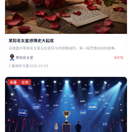
某知名女星感情史大起底
深度盘点某知名女星从出道至今的感情经历，每一段恋情背后的故事。
某知名女星
876
3 篇相关文章
2026-05-09
黑幕
投票