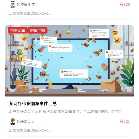
某流量小生
923
1 篇相关文章
2026-05-10
带货翻车
质量问题
某网红带货翻车事件汇总
汇总某头部网红近期多次直播带货翻车事件，产品质量问题层出不穷。
某头部网红
621
2 篇相关文章
2026-05-09