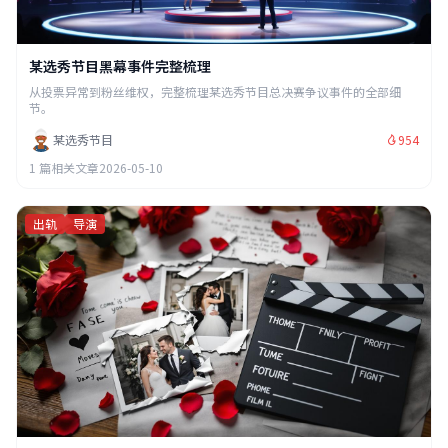
某选秀节目黑幕事件完整梳理
从投票异常到粉丝维权，完整梳理某选秀节目总决赛争议事件的全部细
节。
某选秀节目
954
1 篇相关文章
2026-05-10
出轨
导演