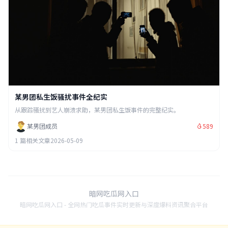
某男团私生饭骚扰事件全纪实
从跟踪骚扰到艺人崩溃求助，某男团私生饭事件的完整纪实。
某男团成员
589
1 篇相关文章
2026-05-09
暗网吃瓜网入口
暗网吃瓜网入口 - 全网热门吃瓜事件实时更新与深度爆料资讯聚合平台