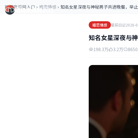
暗网吃瓜网入口
婚恋情感
知名女星深夜与神秘男子共进晚餐，举止
暗网吃瓜网入口
婚恋情感
星探日记
2026-0
知名女星深夜与神
198.3万
3.2万
8650