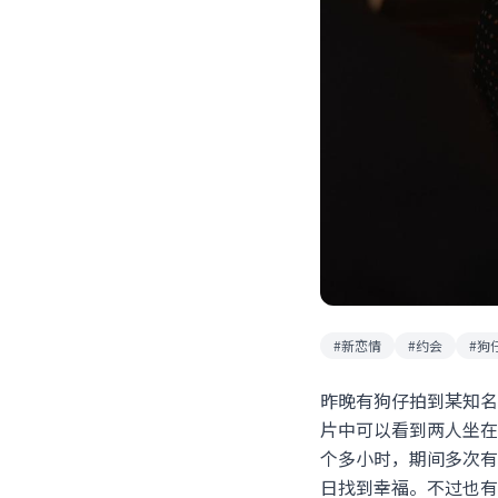
#新恋情
#约会
#狗
昨晚有狗仔拍到某知名
片中可以看到两人坐在
个多小时，期间多次有
日找到幸福。不过也有