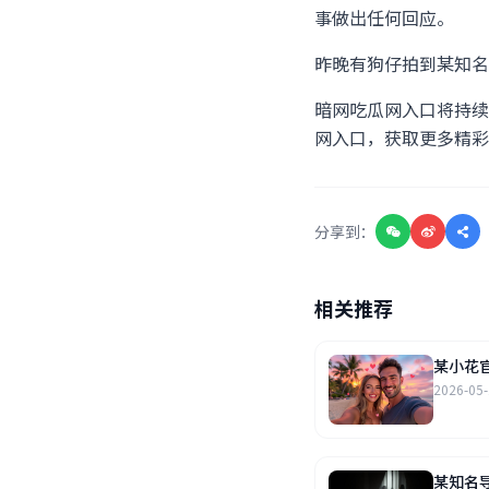
事做出任何回应。
昨晚有狗仔拍到某知名
暗网吃瓜网入口将持续
网入口，获取更多精彩
分享到：
相关推荐
某小花
2026-05
某知名