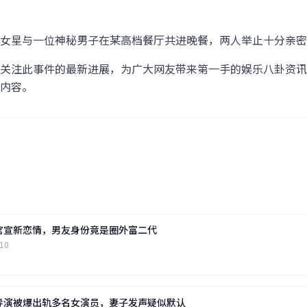
女星与一位神秘男子在某高档餐厅共进晚餐，两人举止十分亲密，
关注此事件的最新进展，为广大网友带来第一手的娱乐八卦资讯
内容。
官宣新恋情，男友身份竟是圈外富二代
-10
导演被爆出轨多名女演员，妻子发声疑似默认