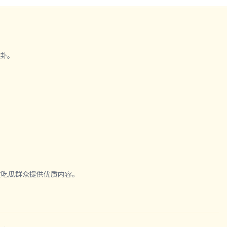
八卦。
位吃瓜群众提供优质内容。