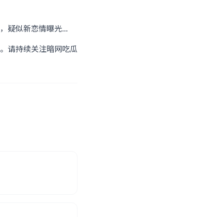
疑似新恋情曝光...
。请持续关注暗网吃瓜